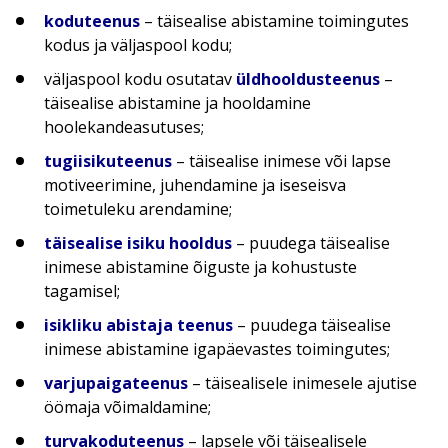
koduteenus
– täisealise abistamine toimingutes
kodus ja väljaspool kodu;
väljaspool kodu osutatav
üldhooldusteenus
–
täisealise abistamine ja hooldamine
hoolekandeasutuses;
tugiisikuteenus
– täisealise inimese või lapse
motiveerimine, juhendamine ja iseseisva
toimetuleku arendamine;
täisealise isiku hooldus
– puudega täisealise
inimese abistamine õiguste ja kohustuste
tagamisel;
isikliku abistaja teenus
– puudega täisealise
inimese abistamine igapäevastes toimingutes;
varjupaigateenus
– täisealisele inimesele ajutise
öömaja võimaldamine;
turvakoduteenus
– lapsele või täisealisele