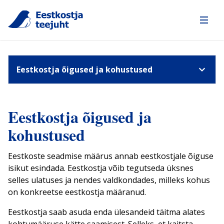
Sidemenu
Eestkostja õigused ja kohustused
Eestkostja õigused ja
kohustused
Eestkoste seadmise määrus annab eestkostjale õiguse
isikut esindada. Eestkostja võib tegutseda üksnes
selles ulatuses ja nendes valdkondades, milleks kohus
on konkreetse eestkostja määranud.
Eestkostja saab asuda enda ülesandeid täitma alates